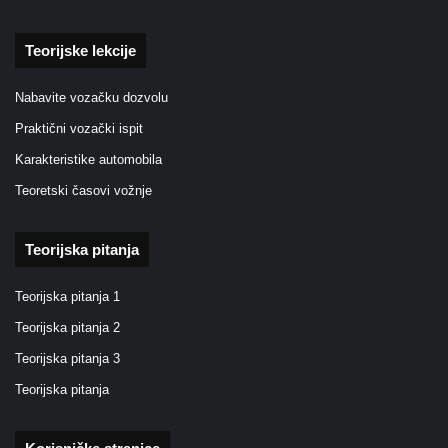
Teorijske lekcije
Nabavite vozačku dozvolu
Praktični vozački ispit
Karakteristike automobila
Teoretski časovi vožnje
Teorijska pitanja
Teorijska pitanja 1
Teorijska pitanja 2
Teorijska pitanja 3
Teorijska pitanja