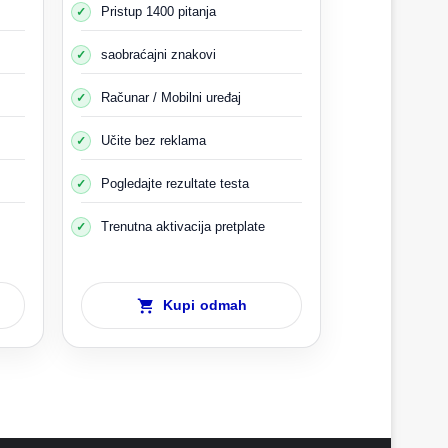
 se kriju.
Pristup 1400 pitanja
saobraćajni znakovi
Računar / Mobilni uređaj
Učite bez reklama
Pogledajte rezultate testa
Trenutna aktivacija pretplate
Kupi odmah