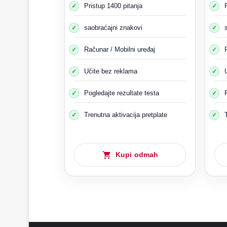
Ako posto
Pristup 1400 pitanja
saobraćajni znakovi
Računar / Mobilni uređaj
Učite bez reklama
Pogledajte rezultate testa
Trenutna aktivacija pretplate
Kupi odmah