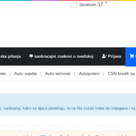
17
℃
Stockholm
ska pitanja
saobracajni znakovi u svedskoj
Prijava
uto svjetla
|
Auto tečnosti
|
Autoputevi
|
CSN kredit za vozačku
u, saobraćaj, kako se djeca ponašaju, te na šta vozač treba da izbjegava i na 
rodu djece i njihovo ponašanje, te kako se ponašati na ulici u k
djecu.