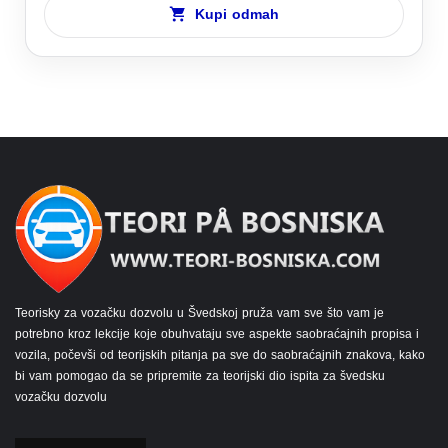
Kupi odmah
Teorisky za vozačku dozvolu u Švedskoj pruža vam sve što vam je
potrebno kroz lekcije koje obuhvataju sve aspekte saobraćajnih propisa i
vozila, počevši od teorijskih pitanja pa sve do saobraćajnih znakova, kako
bi vam pomogao da se pripremite za teorijski dio ispita za švedsku
vozačku dozvolu