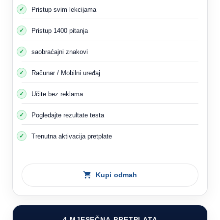
Pristup svim lekcijama
Pristup 1400 pitanja
saobraćajni znakovi
Računar / Mobilni uređaj
Učite bez reklama
Pogledajte rezultate testa
Trenutna aktivacija pretplate
Kupi odmah
4-MJESEČNA PRETPLATA