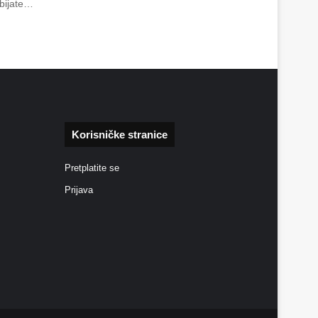
obijate…
Korisničke stranice
Pretplatite se
Prijava