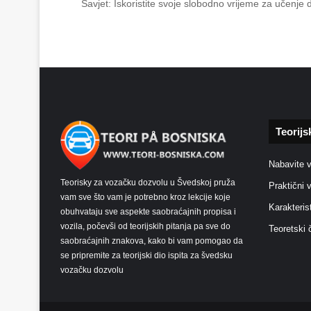
Savjet: Iskoristite svoje slobodno vrijeme za učenje
Teorijs
Nabavite 
Teorisky za vozačku dozvolu u Švedskoj pruža
Praktični 
vam sve što vam je potrebno kroz lekcije koje
Karakteris
obuhvataju sve aspekte saobraćajnih propisa i
vozila, počevši od teorijskih pitanja pa sve do
Teoretski 
saobraćajnih znakova, kako bi vam pomogao da
se pripremite za teorijski dio ispita za švedsku
vozačku dozvolu