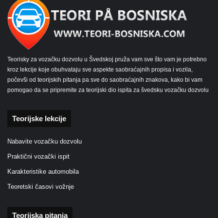
Teorisky za vozačku dozvolu u Švedskoj pruža vam sve što vam je potrebno
kroz lekcije koje obuhvataju sve aspekte saobraćajnih propisa i vozila,
počevši od teorijskih pitanja pa sve do saobraćajnih znakova, kako bi vam
pomogao da se pripremite za teorijski dio ispita za švedsku vozačku dozvolu
Teorijske lekcije
Nabavite vozačku dozvolu
Praktični vozački ispit
Karakteristike automobila
Teoretski časovi vožnje
Teorijska pitanja