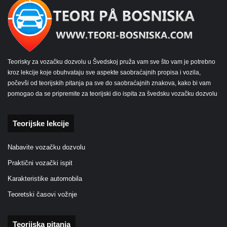
Teorisky za vozačku dozvolu u Švedskoj pruža vam sve što vam je potrebno
kroz lekcije koje obuhvataju sve aspekte saobraćajnih propisa i vozila,
počevši od teorijskih pitanja pa sve do saobraćajnih znakova, kako bi vam
pomogao da se pripremite za teorijski dio ispita za švedsku vozačku dozvolu
Teorijske lekcije
Nabavite vozačku dozvolu
Praktični vozački ispit
Karakteristike automobila
Teoretski časovi vožnje
Teorijska pitanja