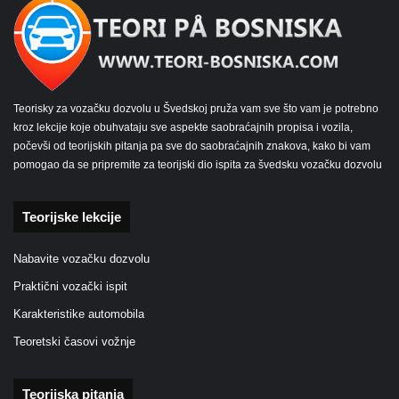
Teorisky za vozačku dozvolu u Švedskoj pruža vam sve što vam je potrebno
kroz lekcije koje obuhvataju sve aspekte saobraćajnih propisa i vozila,
počevši od teorijskih pitanja pa sve do saobraćajnih znakova, kako bi vam
pomogao da se pripremite za teorijski dio ispita za švedsku vozačku dozvolu
Teorijske lekcije
Nabavite vozačku dozvolu
Praktični vozački ispit
Karakteristike automobila
Teoretski časovi vožnje
Teorijska pitanja