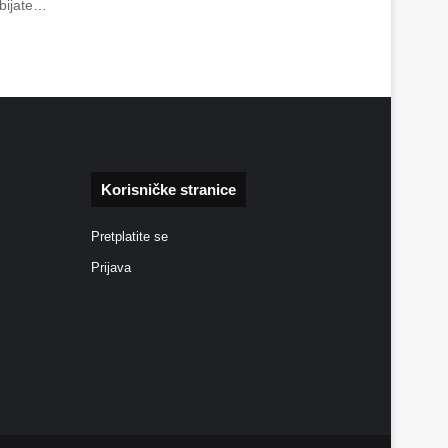
obijate…
Korisničke stranice
Pretplatite se
Prijava