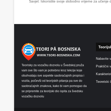
Savjet: Iskoristite svoje slobodno vrijeme za učenje
Teorijs
Nabavite 
Teorisky za vozačku dozvolu u Švedskoj pruža
Praktični 
vam sve što vam je potrebno kroz lekcije koje
Karakteris
obuhvataju sve aspekte saobraćajnih propisa i
vozila, počevši od teorijskih pitanja pa sve do
Teoretski 
saobraćajnih znakova, kako bi vam pomogao da
se pripremite za teorijski dio ispita za švedsku
vozačku dozvolu