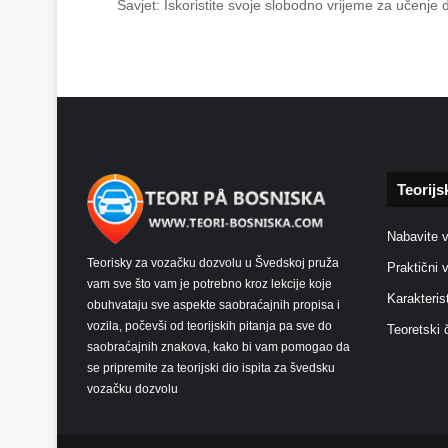
Savjet: Iskoristite svoje slobodno vrijeme za učenje
Teorijs
Nabavite 
Teorisky za vozačku dozvolu u Švedskoj pruža
Praktični 
vam sve što vam je potrebno kroz lekcije koje
Karakteris
obuhvataju sve aspekte saobraćajnih propisa i
vozila, počevši od teorijskih pitanja pa sve do
Teoretski 
saobraćajnih znakova, kako bi vam pomogao da
se pripremite za teorijski dio ispita za švedsku
vozačku dozvolu