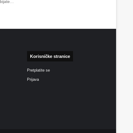
obijate…
Korisničke stranice
Pretplatite se
Prijava