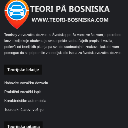
Teorisky za vozačku dozvolu u Švedskoj pruža vam sve što vam je potrebno
kroz lekcije koje obuhvataju sve aspekte saobraćajnih propisa i vozila,
počevši od teorijskih pitanja pa sve do saobraćajnih znakova, kako bi vam
pomogao da se pripremite za teorijski dio ispita za švedsku vozačku dozvolu
Teorijske lekcije
Nabavite vozačku dozvolu
Praktični vozački ispit
Karakteristike automobila
Teoretski časovi vožnje
Teorijska pitanja