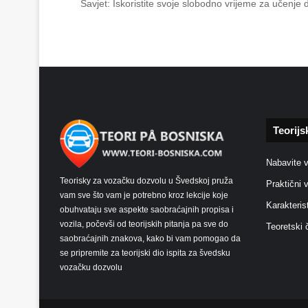
Savjet: Iskoristite svoje slobodno vrijeme za učenje
Teorijs
Nabavite 
Teorisky za vozačku dozvolu u Švedskoj pruža
Praktični 
vam sve što vam je potrebno kroz lekcije koje
Karakteris
obuhvataju sve aspekte saobraćajnih propisa i
vozila, počevši od teorijskih pitanja pa sve do
Teoretski 
saobraćajnih znakova, kako bi vam pomogao da
se pripremite za teorijski dio ispita za švedsku
vozačku dozvolu