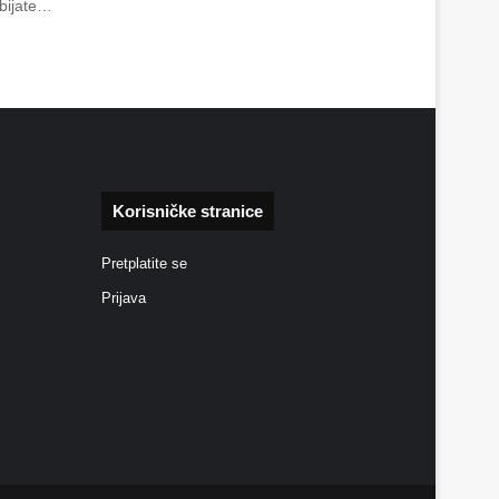
obijate…
Korisničke stranice
Pretplatite se
Prijava