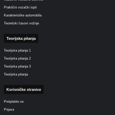
Praktični vozački ispit
Karakteristike automobila
Teoretski časovi vožnje
Teorijska pitanja
Teorijska pitanja 1
Teorijska pitanja 2
Teorijska pitanja 3
Teorijska pitanja
Korisničke stranice
Pretplatite se
Prijava