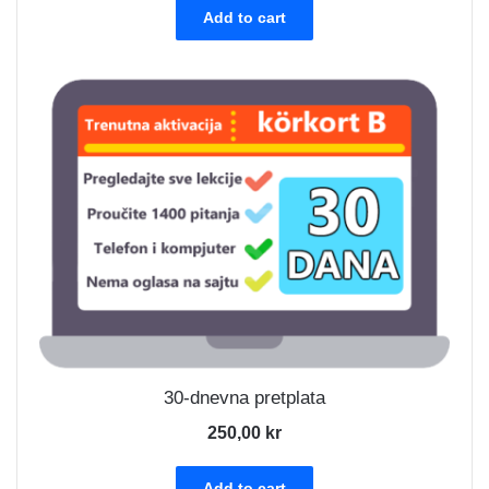
Add to cart
30-dnevna pretplata
250,00
kr
Add to cart