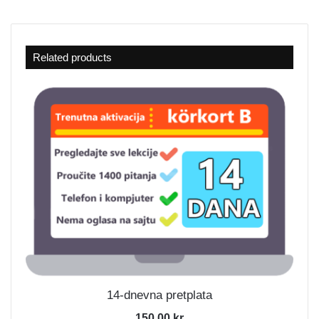
Related products
14-dnevna pretplata
150,00
kr