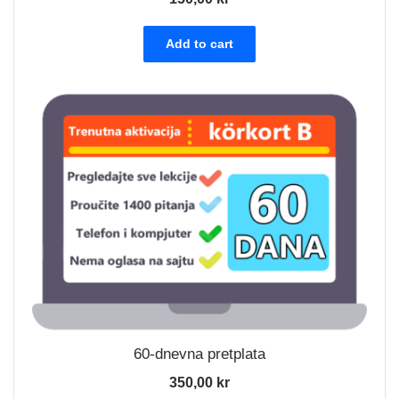
Add to cart
60-dnevna pretplata
350,00
kr