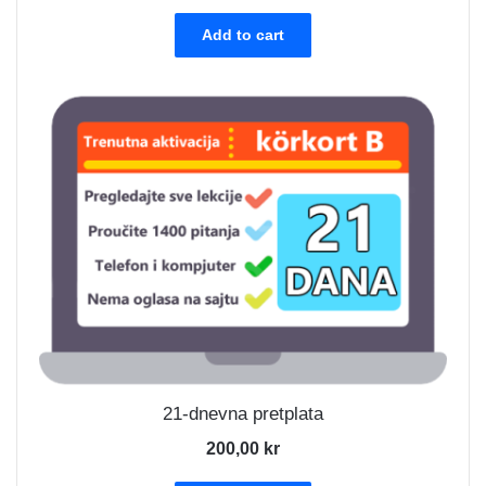
Add to cart
21-dnevna pretplata
200,00
kr