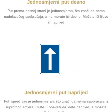
Jednosmjerni put desno
Put prema desnoj strani je jednosmjeran, što znači da nema
nadolazećeg saobraćaja, a ne morate ići desno. Možete ići lijevo
ili naprijed
Jednosmjerni put naprijed
Put ispred vas je jednosmjeran, što znači da nema saobraćaja iz
suprotnog smjera i niste u obavezi da idete naprijed, a možete