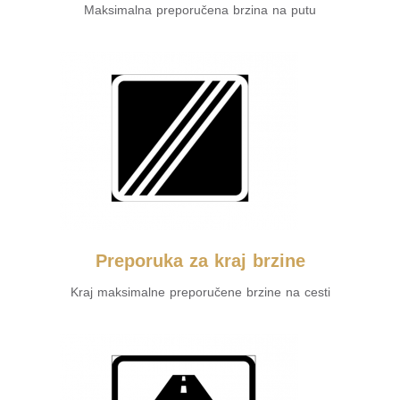
Maksimalna preporučena brzina na putu
Preporuka za kraj brzine
Kraj maksimalne preporučene brzine na cesti