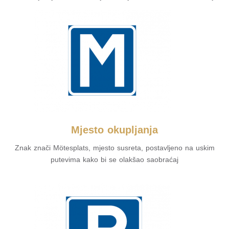
Mjesto okupljanja
Znak znači Mötesplats, mjesto susreta, postavljeno na uskim
putevima kako bi se olakšao saobraćaj