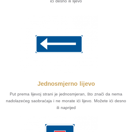
ići desno ili lijevo
Jednosmjerno lijevo
Put prema lijevoj strani je jednosmjeran, što znači da nema
nadolazećeg saobraćaja i ne morate ići lijevo. Možete ići desno
ili naprijed