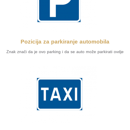
Pozicija za parkiranje automobila
Znak znači da je ovo parking i da se auto može parkirati ovdje