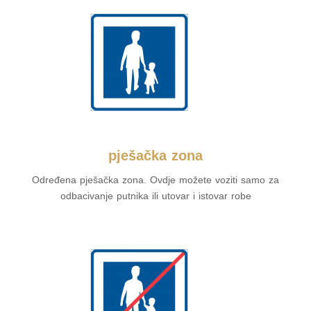
pješačka zona
Određena pješačka zona. Ovdje možete voziti samo za
odbacivanje putnika ili utovar i istovar robe