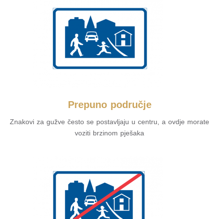
Prepuno područje
Znakovi za gužve često se postavljaju u centru, a ovdje morate
voziti brzinom pješaka