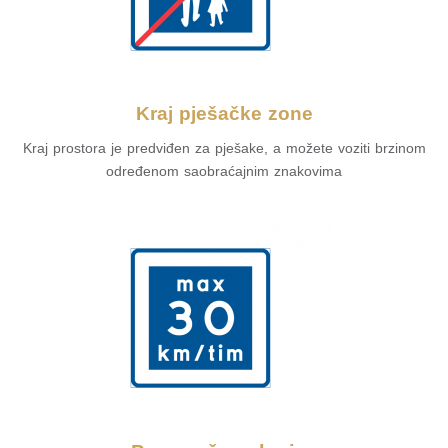
Kraj pješačke zone
Kraj prostora je predviđen za pješake, a možete voziti brzinom
određenom saobraćajnim znakovima