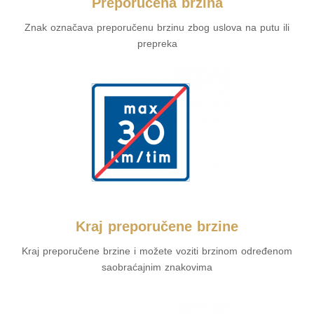
Preporučena brzina
Znak označava preporučenu brzinu zbog uslova na putu ili
prepreka
Kraj preporučene brzine
Kraj preporučene brzine i možete voziti brzinom određenom
saobraćajnim znakovima