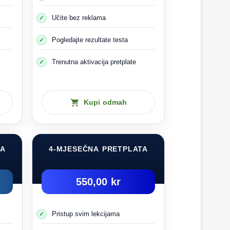
Učite bez reklama
Pogledajte rezultate testa
Trenutna aktivacija pretplate
Kupi odmah
TA
4-MJESEČNA PRETPLATA
550,00 kr
Pristup svim lekcijama