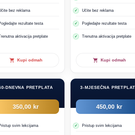
Učite bez reklama
Učite bez reklama
Pogledajte rezultate testa
Pogledajte rezultate testa
Trenutna aktivacija pretplate
Trenutna aktivacija pretplate
Kupi odmah
Kupi odmah
60-DNEVNA PRETPLATA
3-MJESEČNA PRETPLA
350,00 kr
450,00 kr
Pristup svim lekcijama
Pristup svim lekcijama