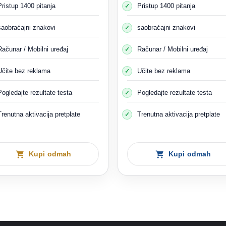
Pristup 1400 pitanja
Pristup 1400 pitanja
saobraćajni znakovi
saobraćajni znakovi
Računar / Mobilni uređaj
Računar / Mobilni uređaj
Učite bez reklama
Učite bez reklama
Pogledajte rezultate testa
Pogledajte rezultate testa
Trenutna aktivacija pretplate
Trenutna aktivacija pretplate
Kupi odmah
Kupi odmah