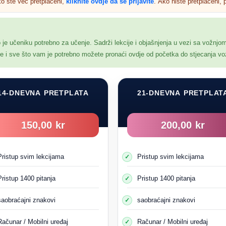
ko ste već pretplaćeni,
kliknite ovdje da se prijavite
. Ako niste pretplaćeni, p
Trenutna grupa 5
o je učeniku potrebno za učenje. Sadrži lekcije i objašnjenja u vezi sa vožnjo
nje i sve što vam je potrebno možete pronaći ovdje od početka do stjecanja v
14-DNEVNA PRETPLATA
21-DNEVNA PRETPLAT
150,00 kr
200,00 kr
Pristup svim lekcijama
Pristup svim lekcijama
Pristup 1400 pitanja
Pristup 1400 pitanja
saobraćajni znakovi
saobraćajni znakovi
Računar / Mobilni uređaj
Računar / Mobilni uređaj